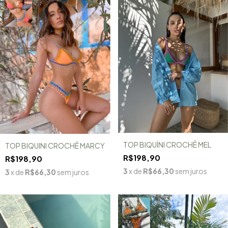
TOP BIQUÍNI CROCHÊ MEL
TOP BIQUINI CROCHÊ MARCY
R$198,90
R$198,90
3
x de
R$66,30
sem juros
3
x de
R$66,30
sem juros