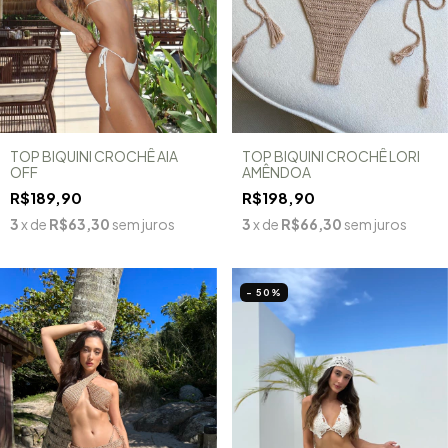
TOP BIQUINI CROCHÊ LORI
TOP BIQUINI CROCHÊ AIA
AMÊNDOA
OFF
R$198,90
R$189,90
3
x de
R$66,30
sem juros
3
x de
R$63,30
sem juros
- 50
%