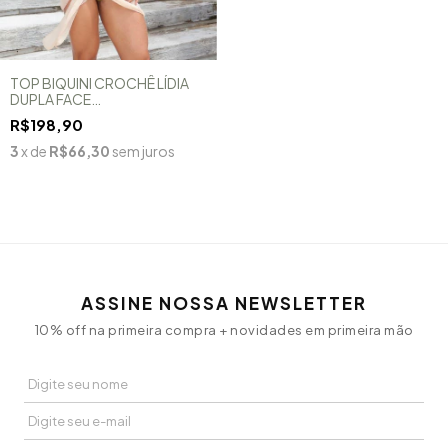
TOP BIQUINI CROCHÊ LÍDIA
DUPLA FACE
(PISTACHE/MARROM)
R$198,90
3
x de
R$66,30
sem juros
ASSINE NOSSA NEWSLETTER
10% off na primeira compra + novidades em primeira mão