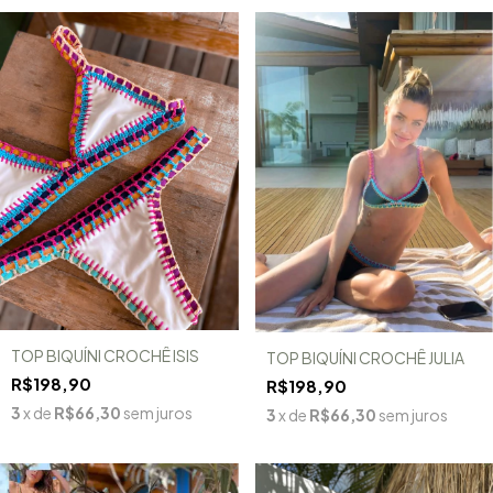
TOP BIQUÍNI CROCHÊ ISIS
TOP BIQUÍNI CROCHÊ JULIA
R$198,90
R$198,90
3
x de
R$66,30
sem juros
3
x de
R$66,30
sem juros