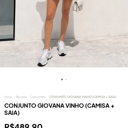
Início
.
Roupas
.
Conjuntos
.
CONJUNTO GIOVANA VINHO (CAMISA + SAIA)
CONJUNTO GIOVANA VINHO (CAMISA +
SAIA)
R$489,90