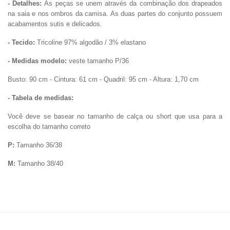
- Detalhes:
As peças se unem através da combinação dos drapeados
na saia e nos ombros da camisa. As duas partes do conjunto possuem
acabamentos sutis e delicados.
- Tecido:
Tricoline 97% algodão / 3% elastano
- Medidas modelo:
veste tamanho P/36
Busto: 90 cm - Cintura: 61 cm - Quadril: 95 cm - Altura: 1,70 cm
- Tabela de medidas:
Você deve se basear no tamanho de calça ou short que usa para a
escolha do tamanho correto
P:
Tamanho 36/38
M:
Tamanho 38/40