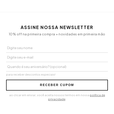
ASSINE NOSSA NEWSLETTER
10% off na primeira compra + novidades em primeira mão
para receber descontos especiais!
RECEBER CUPOM
ao clicar em enviar, você aceita nossos termos em nossa
política de
privacidade
.