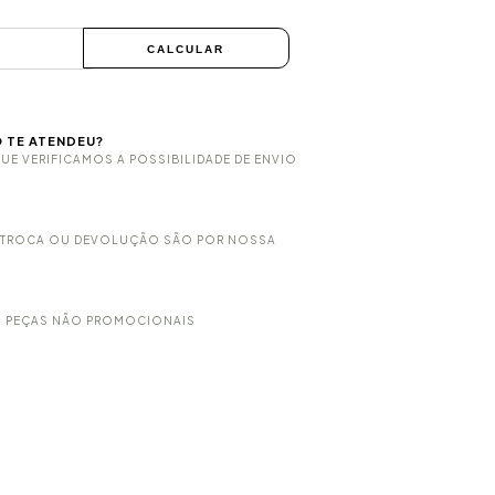
0
0
ALTERAR CEP
CALCULAR
 TE ATENDEU?
E VERIFICAMOS A POSSIBILIDADE DE ENVIO
A TROCA OU DEVOLUÇÃO SÃO POR NOSSA
M PEÇAS NÃO PROMOCIONAIS