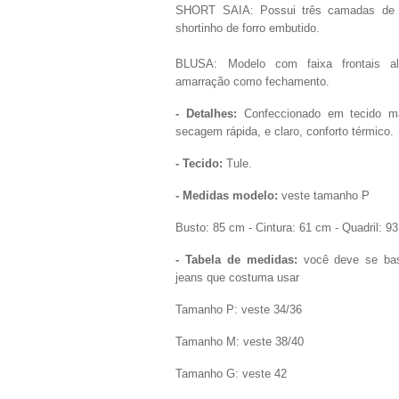
SHORT SAIA: Possui três camadas de 
shortinho de forro embutido.
BLUSA: Modelo com faixa frontais a
amarração como fechamento.
- Detalhes:
Confeccionado em tecido ma
secagem rápida, e claro, conforto térmico.
- Tecido:
Tule.
- Medidas modelo:
veste tamanho P
Busto: 85 cm - Cintura: 61 cm - Quadril: 93
- Tabela de medidas:
você deve se ba
jeans que costuma usar
Tamanho P: veste 34/36
Tamanho M: veste 38/40
Tamanho G: veste 42