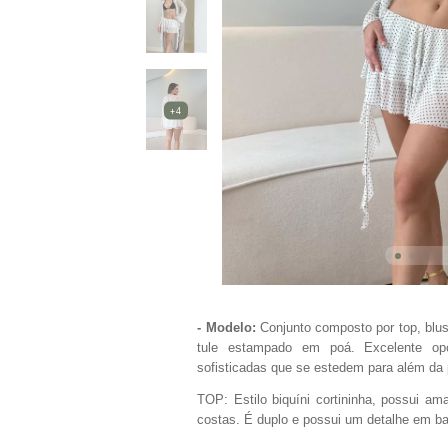
+4
- Modelo:
Conjunto composto por top, blu
tule estampado em poá.
Excelente op
sofisticadas que se estedem para além da 
TOP: Estilo biquíni cortininha, possui a
costas. É duplo e possui um detalhe em b