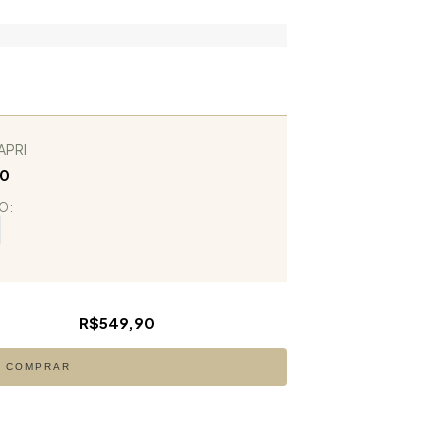
APRI
90
O:
R$549,90
COMPRAR