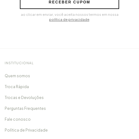
RECEBER CUPOM
ao clicar em enviar, você aceita nossos termos em nossa
política de privacidade
.
INSTITUCIONAL
Quem somos
Troca Rápida
Trocas e Devoluções
Perguntas Frequentes
Fale conosco
Política de Privacidade