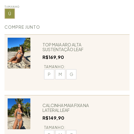
TAMANHO
Ú
COMPRE JUNTO
TOP MAIA ARO ALTA
SUSTENTAÇÃO LEAF
R$169,90
TAMANHO:
P
M
G
CALCINHA MAIA FIXA NA
LATERAL LEAF
R$149,90
TAMANHO: