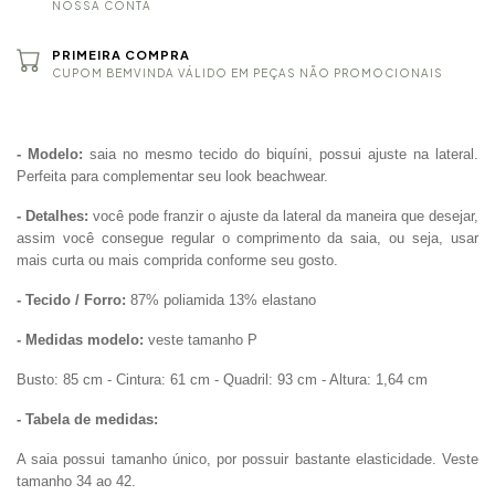
NOSSA CONTA
PRIMEIRA COMPRA
CUPOM BEMVINDA VÁLIDO EM PEÇAS NÃO PROMOCIONAIS
- Modelo:
saia no mesmo tecido do biquíni, possui ajuste na lateral.
Perfeita para complementar seu look beachwear.
- Detalhes:
você pode franzir o ajuste da lateral da maneira que desejar,
assim você consegue regular o comprimento da saia, ou seja, usar
mais curta ou mais comprida conforme seu gosto.
- Tecido / Forro:
87% poliamida 13% elastano
- Medidas modelo:
veste tamanho P
Busto: 85 cm - Cintura: 61 cm - Quadril: 93 cm - Altura: 1,64 cm
- Tabela de medidas:
A saia possui tamanho único, por possuir bastante elasticidade. Veste
tamanho 34 ao 42.