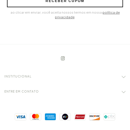
RECEBER CUPOM
ao clicar em enviar, você aceita nossos termos em nossa
política de
privacidade
.
INSTITUCIONAL
ENTRE EM CONTATO