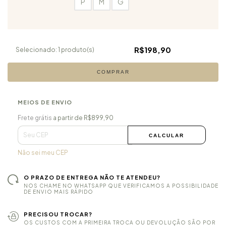
P
M
G
R$198,90
Selecionado:
1
produto(s)
COMPRAR
MEIOS DE ENVIO
Frete grátis
R$899,90
Frete grátis
a partir de
R$899,90
ALTERAR CEP
Entregas para o CEP:
CALCULAR
Não sei meu CEP
O PRAZO DE ENTREGA NÃO TE ATENDEU?
NOS CHAME NO WHATSAPP QUE VERIFICAMOS A POSSIBILIDADE
DE ENVIO MAIS RÁPIDO
PRECISOU TROCAR?
OS CUSTOS COM A PRIMEIRA TROCA OU DEVOLUÇÃO SÃO POR