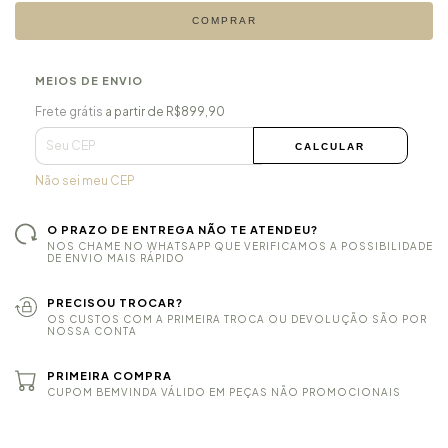
COMPRAR
MEIOS DE ENVIO
Frete grátis
R$899,90
Frete grátis
a partir de
R$899,90
ALTERAR CEP
Entregas para o CEP:
CALCULAR
Não sei meu CEP
O PRAZO DE ENTREGA NÃO TE ATENDEU?
NOS CHAME NO WHATSAPP QUE VERIFICAMOS A POSSIBILIDADE
DE ENVIO MAIS RÁPIDO
PRECISOU TROCAR?
OS CUSTOS COM A PRIMEIRA TROCA OU DEVOLUÇÃO SÃO POR
NOSSA CONTA
PRIMEIRA COMPRA
CUPOM BEMVINDA VÁLIDO EM PEÇAS NÃO PROMOCIONAIS