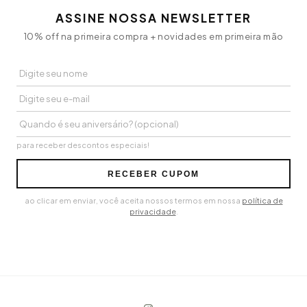
ASSINE NOSSA NEWSLETTER
10% off na primeira compra + novidades em primeira mão
para receber descontos especiais!
RECEBER CUPOM
ao clicar em enviar, você aceita nossos termos em nossa
política de
privacidade
.