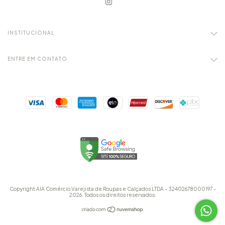
INSTITUCIONAL
ENTRE EM CONTATO
Copyright AIA Comércio Varejista de Roupas e Calçados LTDA - 32402678000197 -
2026. Todos os direitos reservados.