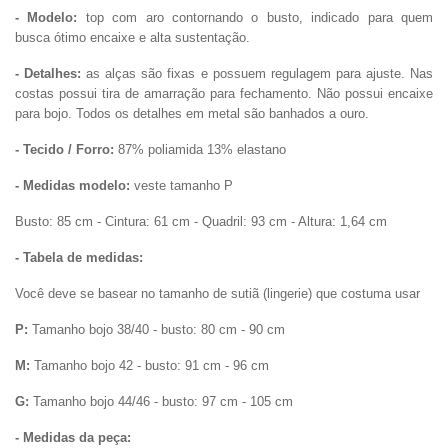
- Modelo:
top com aro contornando o busto, indicado para quem
busca ótimo encaixe e alta sustentação.
- Detalhes:
as alças são fixas e possuem regulagem para ajuste. Nas
costas possui tira de amarração para fechamento. Não possui encaixe
para bojo. Todos os detalhes em metal são banhados a ouro.
- Tecido / Forro:
87% poliamida 13% elastano
- Medidas modelo:
veste tamanho P
Busto: 85 cm - Cintura: 61 cm - Quadril: 93 cm - Altura: 1,64 cm
- Tabela de medidas:
Você deve se basear no tamanho de sutiã (lingerie) que costuma usar
P:
Tamanho bojo 38/40 - busto: 80 cm - 90 cm
M:
Tamanho bojo 42 - busto: 91 cm - 96 cm
G:
Tamanho bojo 44/46 - busto: 97 cm - 105 cm
- Medidas da peça: