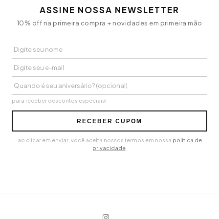
ASSINE NOSSA NEWSLETTER
10% off na primeira compra + novidades em primeira mão
para receber descontos especiais!
RECEBER CUPOM
ao clicar em enviar, você aceita nossos termos em nossa
política de
privacidade
.