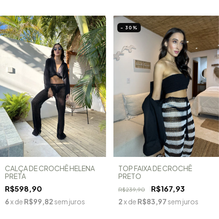
- 30
%
CALÇA DE CROCHÊ HELENA
TOP FAIXA DE CROCHÊ
PRETA
PRETO
R$598,90
R$167,93
R$239,90
6
x de
R$99,82
sem juros
2
x de
R$83,97
sem juros