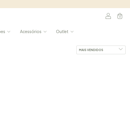
0
ões
Acessórios
Outlet