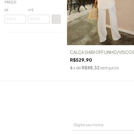
PREÇO
DE
ATÉ
CALÇA GABI OFF LINHO/VISCO
R$529,90
6
x de
R$88,32
sem juros