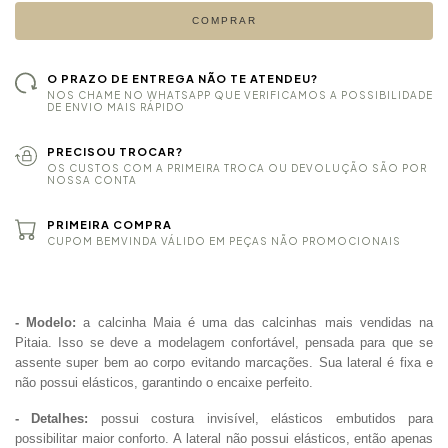
COMPRAR
O PRAZO DE ENTREGA NÃO TE ATENDEU?
NOS CHAME NO WHATSAPP QUE VERIFICAMOS A POSSIBILIDADE
DE ENVIO MAIS RÁPIDO
PRECISOU TROCAR?
OS CUSTOS COM A PRIMEIRA TROCA OU DEVOLUÇÃO SÃO POR
NOSSA CONTA
PRIMEIRA COMPRA
CUPOM BEMVINDA VÁLIDO EM PEÇAS NÃO PROMOCIONAIS
- Modelo:
a calcinha Maia é uma das calcinhas mais vendidas na
Pitaia.
Isso se deve a modelagem confortável, pensada para que se
assente super bem ao corpo evitando marcações. Sua lateral é fixa e
não possui elásticos, garantindo o encaixe perfeito.
- Detalhes:
possui costura invisível, elásticos embutidos para
possibilitar maior conforto. A lateral não possui elásticos, então apenas