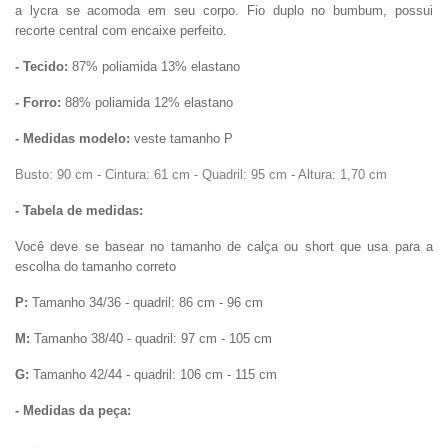
a lycra se acomoda em seu corpo. Fio duplo no bumbum, possui
recorte central
com encaixe perfeito.
- Tecido:
87% poliamida 13% elastano
- Forro:
88% poliamida 12% elastano
- Medidas modelo:
veste tamanho P
Busto: 90 cm - Cintura: 61 cm - Quadril: 95 cm - Altura: 1,70 cm
- Tabela de medidas:
Você deve se basear no tamanho de calça ou short que usa para a
escolha do tamanho correto
P:
Tamanho 34/36 - quadril: 86 cm - 96 cm
M:
Tamanho 38/40 - quadril: 97 cm - 105 cm
G:
Tamanho 42/44 - quadril: 106 cm - 115 cm
- Medidas da peça: