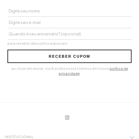
para receber descontos especiais!
RECEBER CUPOM
ao clicar em enviar, você aceita nossos termos em nossa
política de
privacidade
.
INSTITUCIONAL