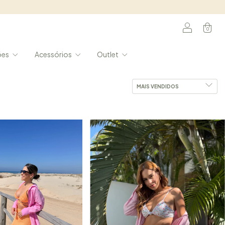
0
ões
Acessórios
Outlet