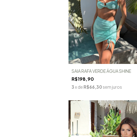
SAIA RAFA VERDE ÁGUA SHINE
R$198,90
3
x de
R$66,30
sem juros