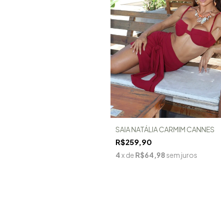
SAIA NATÁLIA CARMIM CANNES
R$259,90
4
x de
R$64,98
sem juros